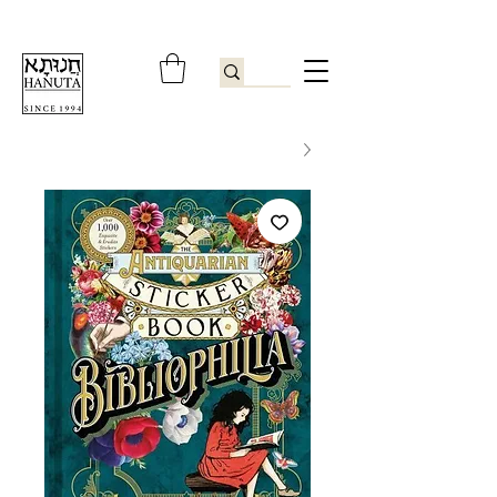
ברוכים הבאים לחנותא רשפון להזמנות ובירורים
09-9506851