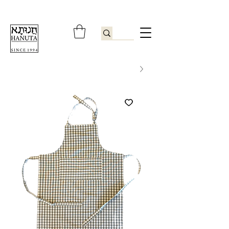
ברוכים הבאים לחנותא רשפון להזמנות ובירורים
09-9506851