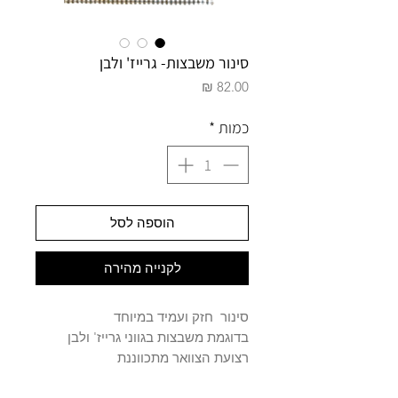
סינור משבצות- גרייז' ולבן
מחיר
כמות
*
הוספה לסל
לקנייה מהירה
סינור חזק ועמיד במיוחד
בדוגמת משבצות בגווני גרייז' ולבן
רצועת הצוואר מתכווננת