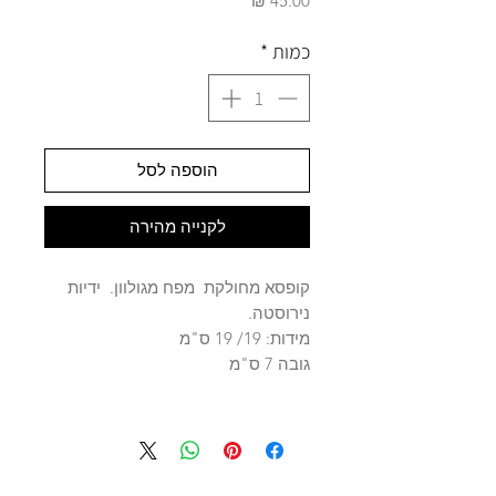
כמות
*
הוספה לסל
לקנייה מהירה
קופסא מחולקת מפח מגולוון. ידיות
נירוסטה.
מידות: 19/ 19 ס"מ
גובה 7 ס"מ