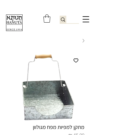
ברוכים הבאים לחנותא רשפון להזמנות ובירורים
09-9506851
מתקן למפיות מפח מגולוון
מחיר