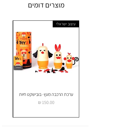
מוצרים דומים
עיצוב ישראלי
ערכת הרכבה מעץ- בובישקט חיות
ק
מחיר