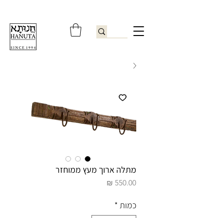
ברוכים הבאים לחנותא רשפון להזמנות ובירורים
09-9506851
מתלה ארוך מעץ ממוחזר
מחיר
כמות
*