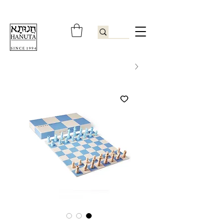
ברוכים הבאים לחנותא רשפון להזמנות ובירורים
09-9506851