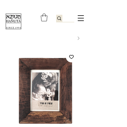
ברוכים הבאים לחנותא רשפון להזמנות ובירורים
09-9506851