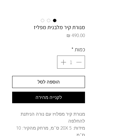
מנורת קיר מלבנית מפליז
מחיר
כמות
*
הוספה לסל
לקנייה מהירה
מנורת קיר מפלויז עם נורה הניתנת
להחלפה
מידות: 20X 5 ס"מ, מרחק מהקיר: 10
ס"מ