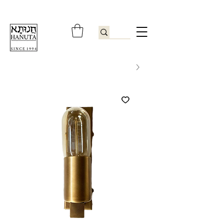
ברוכים הבאים לחנותא רשפון להזמנות ובירורים
09-9506851