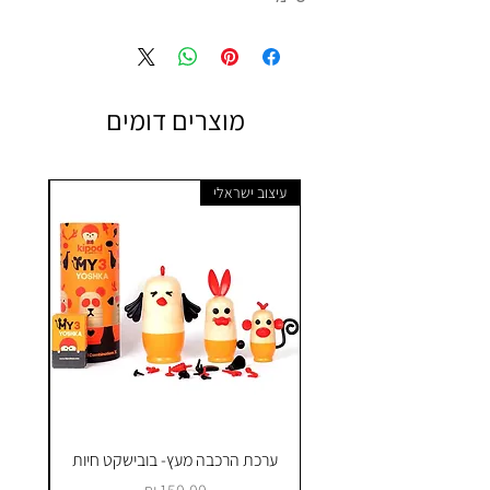
מוצרים דומים
עיצוב ישראלי
ערכת הרכבה מעץ- בובישקט חיות
ק
מחיר