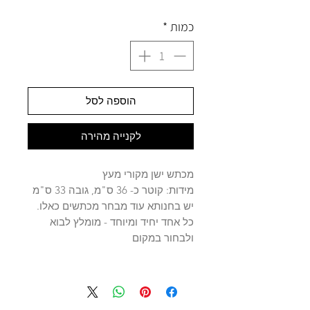
כמות
*
הוספה לסל
לקנייה מהירה
מכתש ישן מקורי מעץ
מידות: קוטר כ- 36 ס"מ, גובה 33 ס"מ
יש בחנותא עוד מבחר מכתשים כאלו.
כל אחד יחיד ומיוחד - מומלץ לבוא
ולבחור במקום