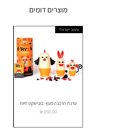
מוצרים דומים
עיצוב ישראלי
ערכת הרכבה מעץ- בובישקט חיות
ק
מחיר