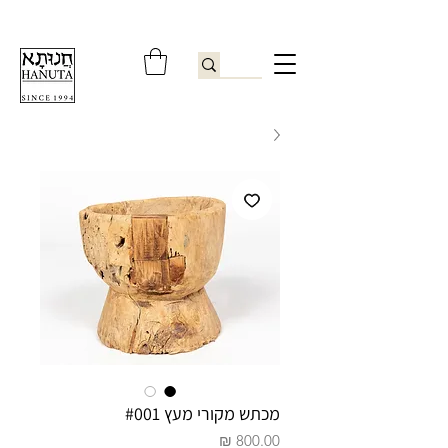
ברוכים הבאים לחנותא רשפון להזמנות ובירורים
09-9506851
מכתש מקורי מעץ #001
מחיר