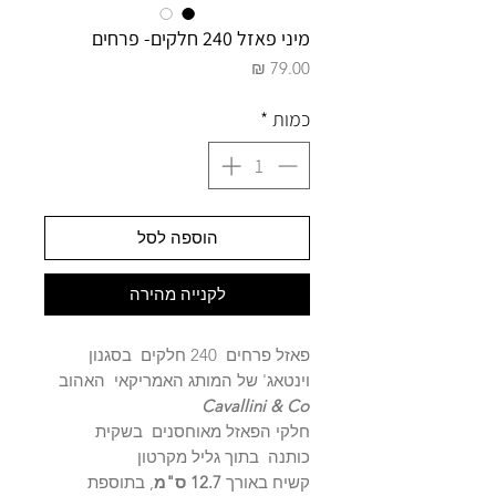
מיני פאזל 240 חלקים- פרחים
מחיר
כמות
*
הוספה לסל
לקנייה מהירה
פאזל פרחים 240 חלקים בסגנון
וינטאג' של המותג האמריקאי האהוב
Cavallini & Co
חלקי הפאזל מאוחסנים בשקית
כותנה בתוך גליל מקרטון
קשיח באורך
12.7 ס"מ
, בתוספת