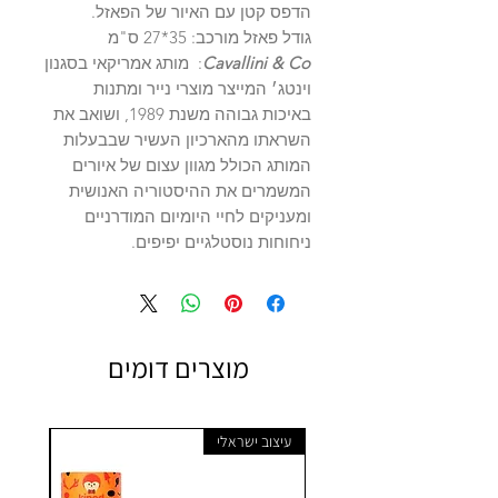
הדפס קטן עם האיור של הפאזל.
גודל פאזל מורכב: 35*27 ס"מ
Cavallini & Co
: מותג אמריקאי בסגנון
וינטג׳ המייצר מוצרי נייר ומתנות
באיכות גבוהה משנת 1989, ושואב את
השראתו מהארכיון העשיר שבבעלות
המותג הכולל מגוון עצום של איורים
המשמרים את ההיסטוריה האנושית
ומעניקים לחיי היומיום המודרניים
ניחוחות נוסטלגיים יפיפים.
מוצרים דומים
עיצוב ישראלי