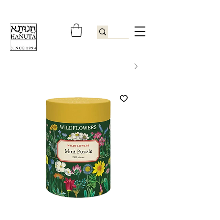
ברוכים הבאים לחנותא רשפון להזמנות ובירורים
09-9506851