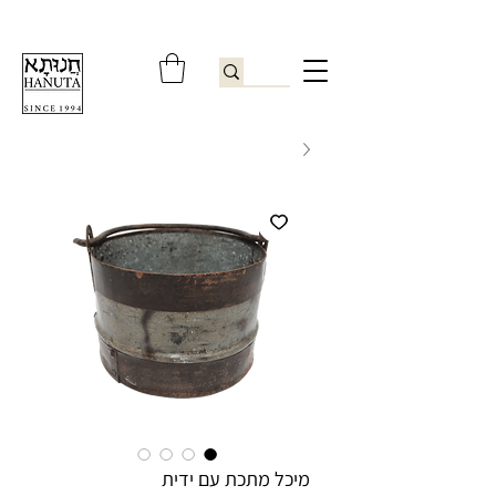
ברוכים הבאים לחנותא רשפון להזמנות ובירורים
09-9506851
מיכל מתכת עם ידית