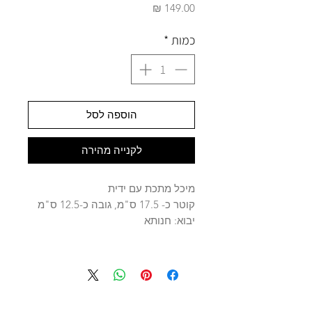
מחיר
כמות
*
הוספה לסל
לקנייה מהירה
מיכל מתכת עם ידית
קוטר כ- 17.5 ס"מ, גובה כ-12.5 ס"מ
יבוא: חנותא