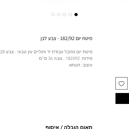
מיטת יום 182/92 - צבע לבן
מיטת יום מחבל עבודת יד ורגליים עץ טבעי - צבע לבן
מידות: 182X92 , גובה 36 ס"מ
עיצוב: חנותא
תאום הובלה / איסוף