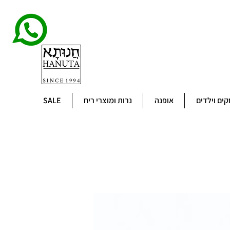
ים וילדים
אופנה
נרות ומוצרי ריח
SALE