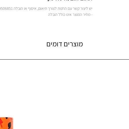
יש ליצור קשר עם החנות לצורך תיאום, איסוף או הובלה 09.9506851
- מחיר המוצר אינו כולל הובלה
מוצרים דומים