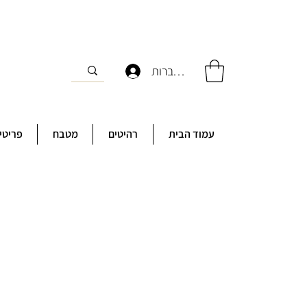
להתחברות
עמוד הבית
רהיטים
מטבח
פריטי