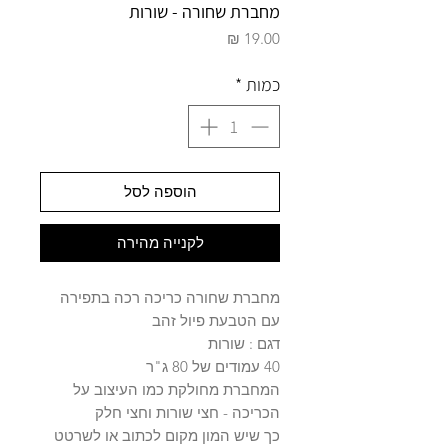
מחברת שחורה - שורות
מחיר
כמות
*
הוספה לסל
לקנייה מהירה
מחברת שחורה כריכה רכה בתפירה
עם הטבעת פיול זהב
דגם : שורות
40 עמודים של 80 ג"ר
המחברת מחולקת כמו העיצוב על
הכריכה - חצי שורות וחצי חלק
כך שיש המון מקום לכתוב או לשרטט