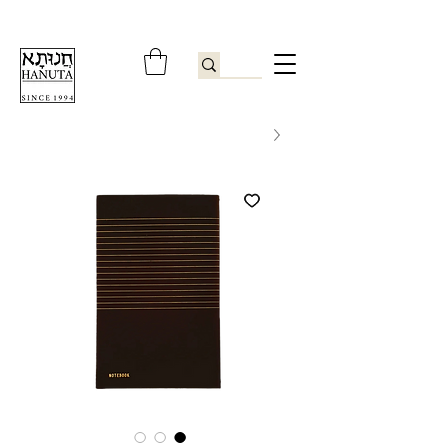
ברוכים הבאים לחנותא רשפון להזמנות ובירורים
09-9506851