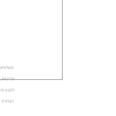
משלוחים והחזרות
מדיניות 
תקנון ומד
הצהרת נגישות