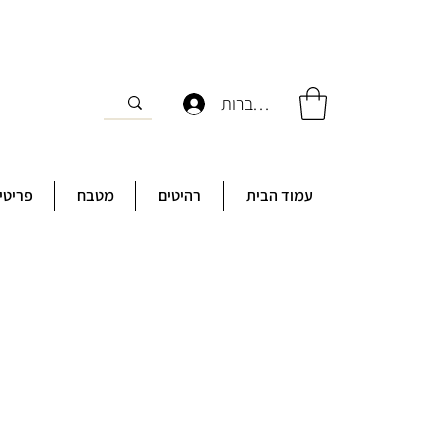
להתחברות
עמוד הבית
רהיטים
מטבח
פריטי