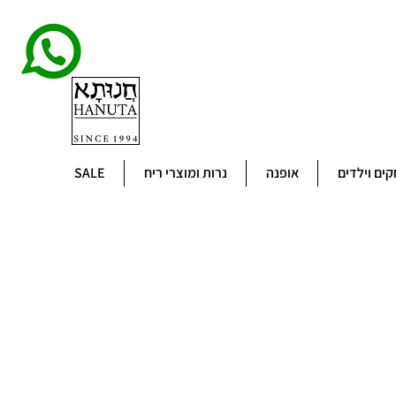
ים וילדים
אופנה
נרות ומוצרי ריח
SALE