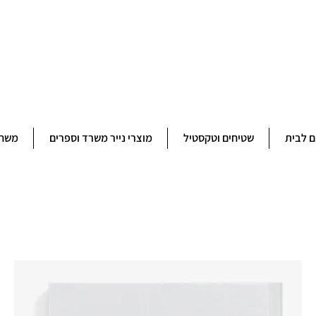
ברוכים הבאים לחנותא רשפון להזמנות ובירורים 09-9506851
ם לבית
שטיחים וטקסטיל
מוצרי נייר משרד וספרים
משחק