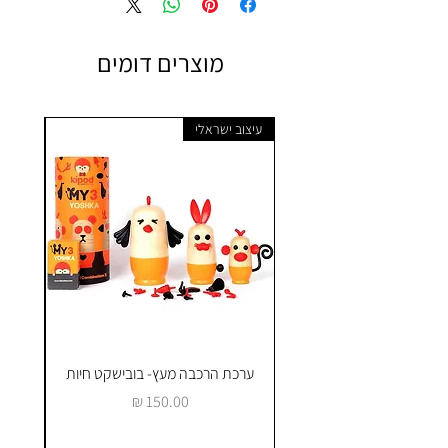
מוצרים דומים
עיצוב ישראלי
ערכת הרכבה מעץ- בובישקט חיות
ק
מחיר