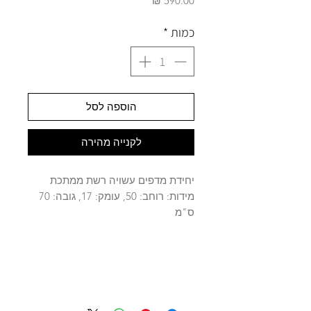
כמות
*
הוספה לסל
לקנייה מהירה
יחידת מדפים עשויה רשת ממתכת
מידות: רוחב: 50, עומק: 17, גובה: 70
ס"מ