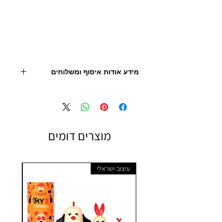
מידע אודות איסוף ומשלוחים
יש ליצור קשר עם החנות לצורך תיאום, איסוף או
הובלה 09.9506851
- מחיר המוצר אינו כולל הובלה
מוצרים דומים
עיצוב ישראלי