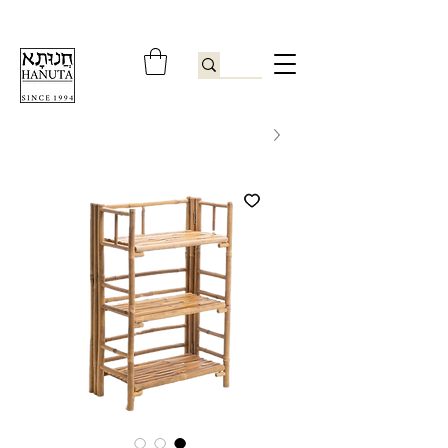
ברוכים הבאים לחנותא רשפון להזמנות ובירורים
09-9506851