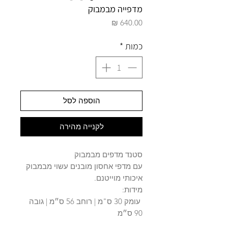
מדפייה מבמבוק
מחיר
כמות
*
הוספה לסל
לקנייה מהירה
סטנד מדפים מבמבוק
עם מדפי אחסון מובנים עשוי מבמבוק
איכותי מוייטנם.
מידות:
עומק 30 ס"מ | רוחב 56 ס״מ | גובה
90 ס״מ