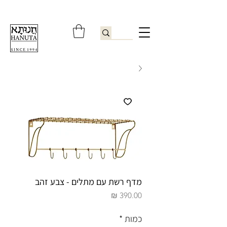
ברוכים הבאים לחנותא רשפון להזמנות ובירורים
09-9506851
מדף רשת עם מתלים - צבע זהב
מחיר
כמות
*