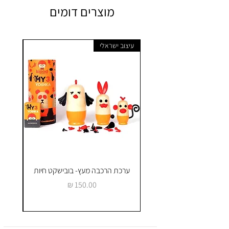
מוצרים דומים
עיצוב ישראלי
ערכת הרכבה מעץ- בובישקט חיות
ק
מחיר