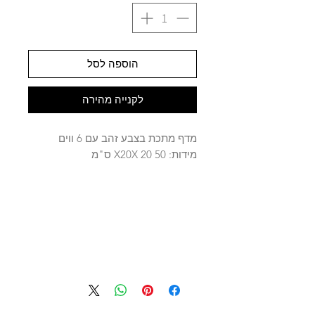
הוספה לסל
לקנייה מהירה
מדף מתכת בצבע זהב עם 6 ווים
מידות: 50 X20X 20 ס"מ