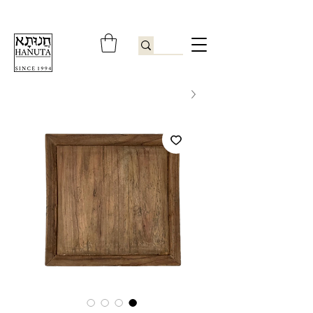
ברוכים הבאים לחנותא רשפון להזמנות ובירורים
09-9506851