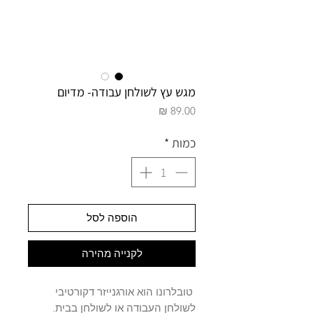
מגש עץ לשולחן עבודה- מדיום
מחיר
כמות
*
הוספה לסל
לקנייה מהירה
טובלרונו הוא אורגנייזר דקורטיבי
לשולחן העבודה או לשולחן בבית.