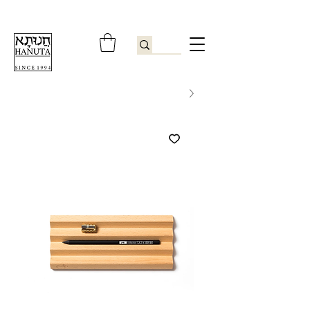
ברוכים הבאים לחנותא רשפון להזמנות ובירורים
09-9506851