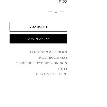
כמות
*
הוספה לסל
לקנייה מהירה
מגבות פיקה מכותנה 100%
רכות ונעימות למגע.
משמשות לניגוב ידיים במטבח/חדר
רחצה
מידות: 50 X 60 ס"מ