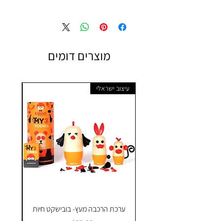
מוצרים דומים
עיצוב ישראלי
ערכת הרכבה מעץ- בובישקט חיות
ק