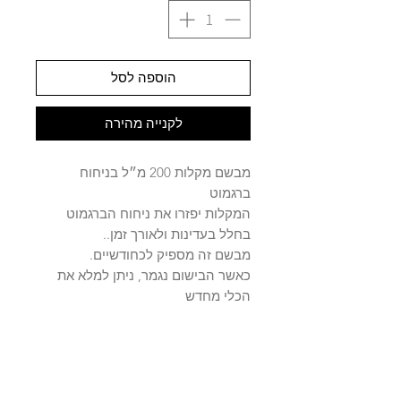
הוספה לסל
לקנייה מהירה
מבשם מקלות 200 מ״ל בניחוח
ברגמוט
המקלות יפזרו את ניחוח הברגמוט
בחלל בעדינות ולאורך זמן..
מבשם זה מספיק לכחודשיים.
כאשר הבישום נגמר, ניתן למלא את
הכלי מחדש