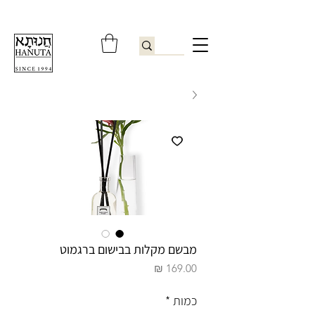
ברוכים הבאים לחנותא רשפון להזמנות ובירורים
09-9506851
מבשם מקלות בבישום ברגמוט
מחיר
כמות
*