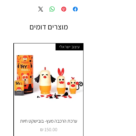
מוצרים דומים
עיצוב ישראלי
ערכת הרכבה מעץ- בובישקט חיות
ק
מחיר