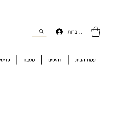
להתחברות
עמוד הבית
רהיטים
מטבח
פריטי