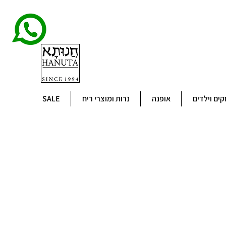
ים וילדים
אופנה
נרות ומוצרי ריח
SALE