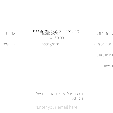
תצוגה מהירה
ערכת הרכבה מעץ- בובישקט חיות
facebook
אודות
מחיר
ביטול עסקה
instagram
צור קשר
יניות אתר
הצטרפו לרשימת החברים של
חנותא