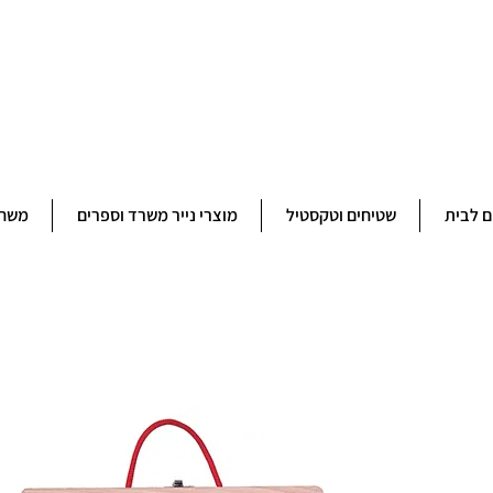
ברוכים הבאים לחנותא רשפון להזמנות ובירורים 09-9506851
ם לבית
שטיחים וטקסטיל
מוצרי נייר משרד וספרים
משחק