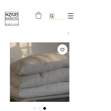
ברוכים הבאים לחנותא רשפון להזמנות ובירורים
09-9506851