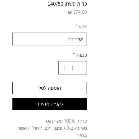
כרית פשתן 140/50
מחיר
צבע
*
כמות
*
הוספה לסל
לקנייה מהירה
כרית 100% פשתן גס
מגיעה ב-3 גוונים: לבן / חול / אפור
בהיר