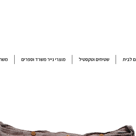
ברוכים הבאים לחנותא רשפון להזמנות ובירורים 09-9506851
ם לבית
שטיחים וטקסטיל
מוצרי נייר משרד וספרים
משחק