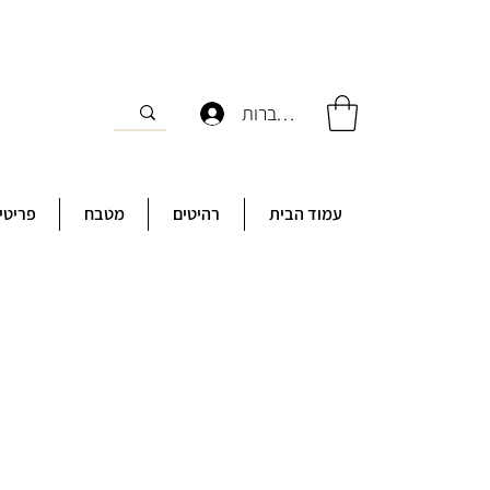
להתחברות
עמוד הבית
רהיטים
מטבח
פריטי