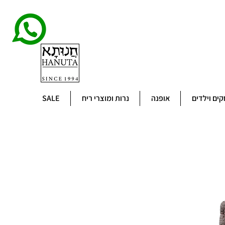
ים וילדים
אופנה
נרות ומוצרי ריח
SALE