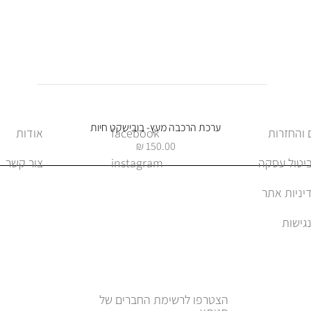
תצוגה מהירה
ערכת הרכבה מעץ- בובישקט חיות
facebook
אודות
מחיר
ביטול עסקה
instagram
צור קשר
יניות אתר
הצטרפו לרשימת החברים של