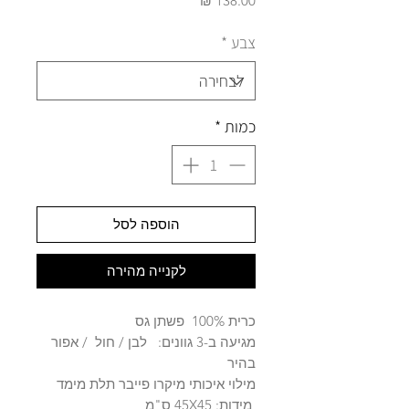
צבע
*
כמות
*
הוספה לסל
לקנייה מהירה
כרית 100% פשתן גס
מגיעה ב-3 גוונים: לבן / חול / אפור
בהיר
מילוי איכותי מיקרו פייבר תלת מימד
מידות: 45X45 ס"מ