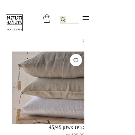
ברוכים הבאים לחנותא רשפון להזמנות ובירורים
09-9506851
כרית פשתן 45/45
מחיר