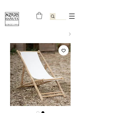
ברוכים הבאים לחנותא רשפון להזמנות ובירורים
09-9506851