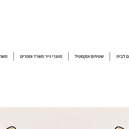
ברוכים הבאים לחנותא רשפון להזמנות ובירורים 09-9506851
ם לבית
שטיחים וטקסטיל
מוצרי נייר משרד וספרים
משחק