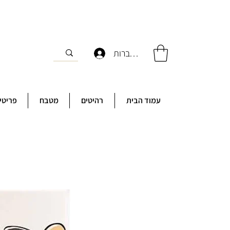
להתחברות
עמוד הבית
רהיטים
מטבח
פריטי