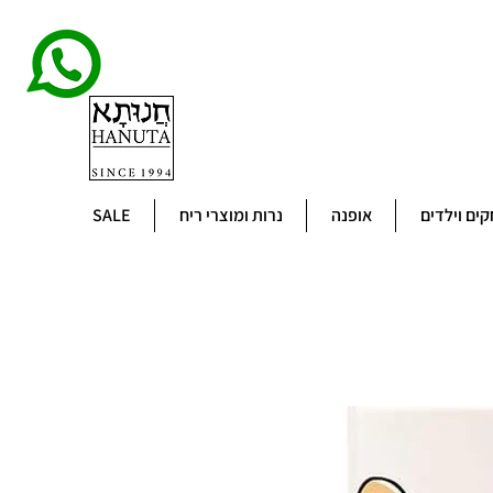
ים וילדים
אופנה
נרות ומוצרי ריח
SALE