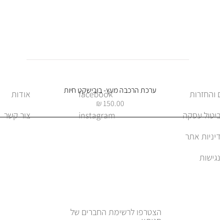
תצוגה מהירה
ערכת הרכבה מעץ- בובישקט חיות
facebook
אודות
מחיר
ביטול עסקה
instagram
צור קשר
יניות אתר
הצטרפו לרשימת החברים של