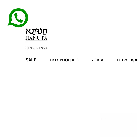
ים וילדים
אופנה
נרות ומוצרי ריח
SALE