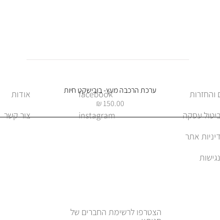
תצוגה מהירה
ערכת הרכבה מעץ- בובישקט חיות
facebook
אודות
מחיר
ביטול עסקה
instagram
צור קשר
יניות אתר
הצטרפו לרשימת החברים של