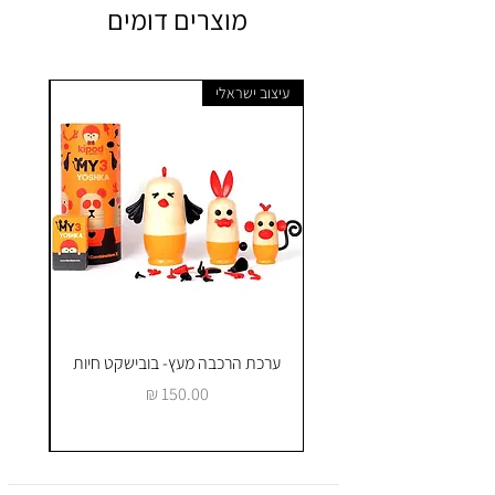
מוצרים דומים
עיצוב ישראלי
ערכת הרכבה מעץ- בובישקט חיות
ק
מחיר