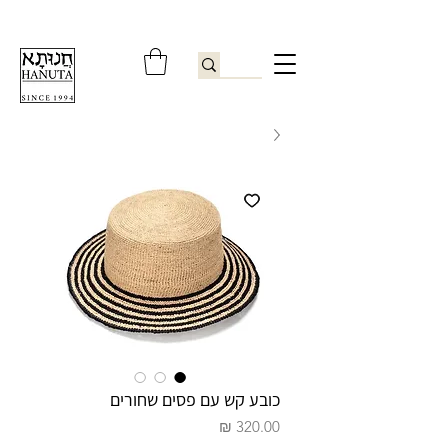
ברוכים הבאים לחנותא רשפון להזמנות ובירורים
09-9506851
כובע קש עם פסים שחורים
מחיר