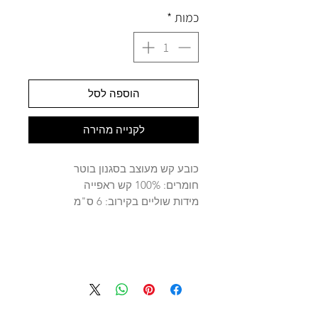
כמות
*
הוספה לסל
לקנייה מהירה
כובע קש מעוצב בסגנון בוטר
חומרים: 100% קש ראפייה
מידות שוליים בקירוב: 6 ס"מ