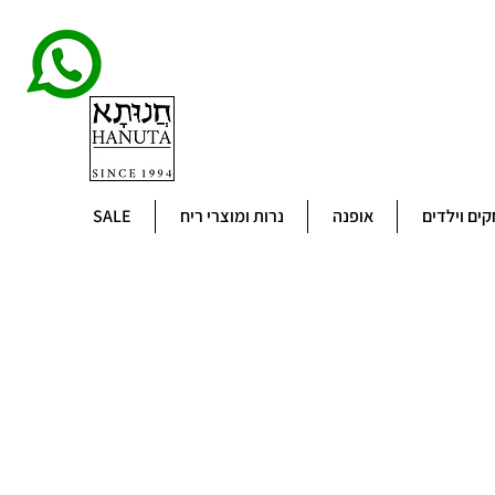
ים וילדים
אופנה
נרות ומוצרי ריח
SALE