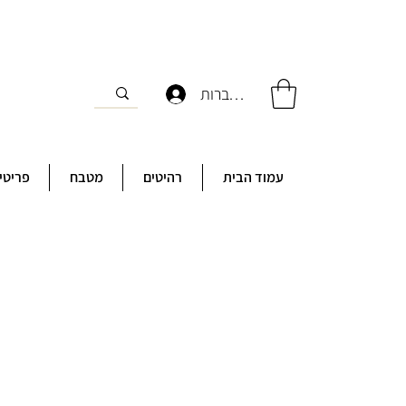
להתחברות
עמוד הבית
רהיטים
מטבח
פריטי