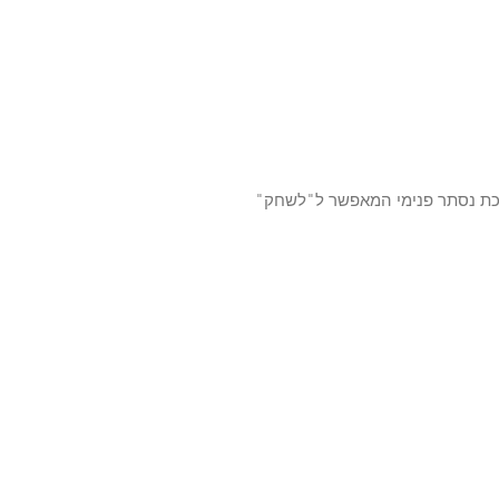
מל עם פס מתכת נסתר פנימי המאפשר ל"לשחק"