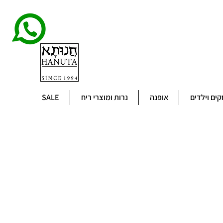
ים וילדים
אופנה
נרות ומוצרי ריח
SALE