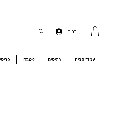
להתחברות
עמוד הבית
רהיטים
מטבח
פריטי