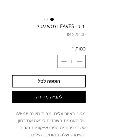
ירוק- LEAVES מגש עגול
מחיר
כמות
*
הוספה לסל
לקנייה מהירה
מגש באיור עלים מבית היוצר WRAP
של האמנית השבדית לינאה אנדרסון,
אשר יצירותיה הפכו אייקוניות בזכות
השימוש שלה במוטיב העלים.