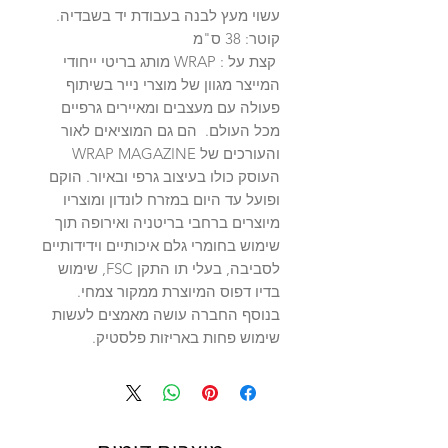
עשוי מעץ לבנה בעבודת יד בשבדיה.
קוטר: 38 ס"מ
קצת על : WRAP מותג בריטי ייחודי
המייצר מגוון של מוצרי נייר בשיתוף
פעולה עם מעצבים ומאיירים גרפיים
מכל העולם. הם גם המוציאים לאור
והעורכים של WRAP MAGAZINE
העוסק כולו בעיצוב גרפי ובאיור. הוקם
ופועל עד היום במזרח לונדון ומוצריו
מיוצרים ברחבי בריטניה ואירופה תוך
שימוש בחומרי גלם איכותיים וידידותיים
לסביבה, בעלי תו התקן FSC, שימוש
בדיו דפוס המיוצרת ממקור צמחי.
בנוסף החברה עושה מאמצים לעשות
שימוש פחות באריזות פלסטיק.