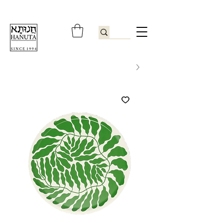
ברוכים הבאים לחנותא רשפון להזמנות ובירורים
09-9506851