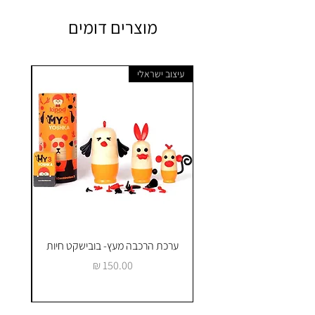
מוצרים דומים
עיצוב ישראלי
ערכת הרכבה מעץ- בובישקט חיות
ק
מחיר