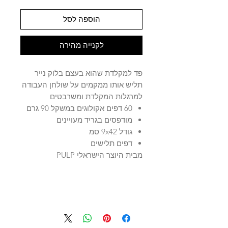
הוספה לסל
לקנייה מהירה
פד למקלדת שהוא בעצם בלוק נייר
תליש אותו ממקמים על שולחן העבודה
למרגלות המקלדת ומשרבטים
60 דפים אקולוגים במשקל 90 גרם
מודפסים בגריד מעויינים
גודל 9x42 סמ
דפים תלישים
מבית היוצר הישראלי PULP