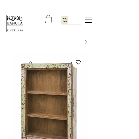
ברוכים הבאים לחנותא רשפון להזמנות ובירורים
09-9506851