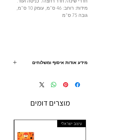
חדרי שינה/ חדר רחצה/ כניסה ועוד.
מידות: רוחב: 46 ס"מ, עומק 10 ס"מ,
גובה 75 ס"מ
מידע אודות איסוף ומשלוחים
יש ליצור קשר עם החנות לצורך תיאום, איסוף או
הובלה 09.9506851
- מחיר המוצר אינו כולל הובלה
מוצרים דומים
עיצוב ישראלי