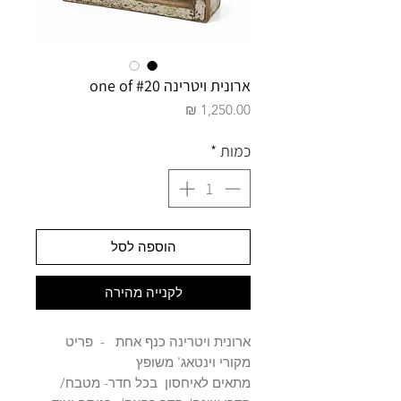
ארונית ויטרינה one of #20
מחיר
כמות
*
הוספה לסל
לקנייה מהירה
ארונית ויטרינה כנף אחת - פריט
מקורי וינטאג' משופץ
מתאים לאיחסון בכל חדר- מטבח/