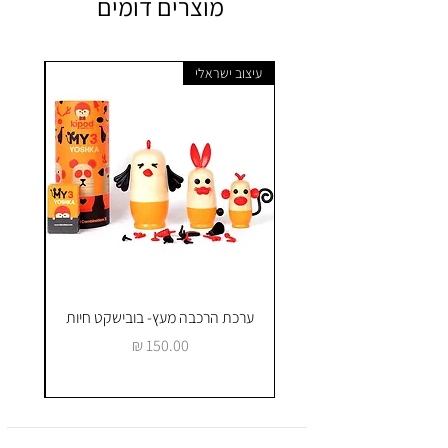
מוצרים דומים
עיצוב ישראלי
ערכת הרכבה מעץ- בובישקט חיות
ק
מחיר