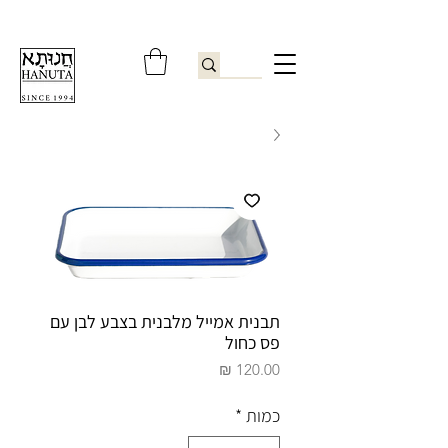
ברוכים הבאים לחנותא רשפון להזמנות ובירורים
09-9506851
תבנית אמייל מלבנית בצבע לבן עם
פס כחול
מחיר
כמות
*