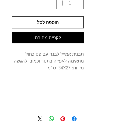
הוספה לסל
לקנייה מהירה
תבנית אמייל לבנה עם פס כחול
מתאימה לאפייה בתנור וכמובן להגשה
מידות: 34X27 ס"מ