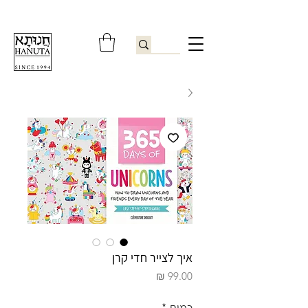
ברוכים הבאים לחנותא רשפון להזמנות ובירורים
09-9506851
איך לצייר חדי קרן
מחיר
כמות
*