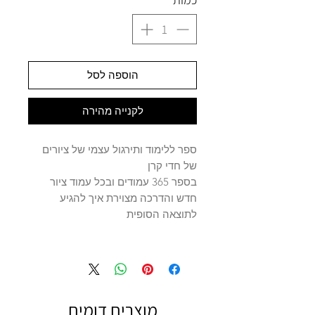
הוספה לסל
לקנייה מהירה
ספר ללימוד ותירגול עצמי של ציורים
של חדי קרן
בספר 365 עמודים ובכל עמוד ציור
חדש והדרכה מצוירת איך להגיע
לתוצאה הסופית
מוצרים דומים