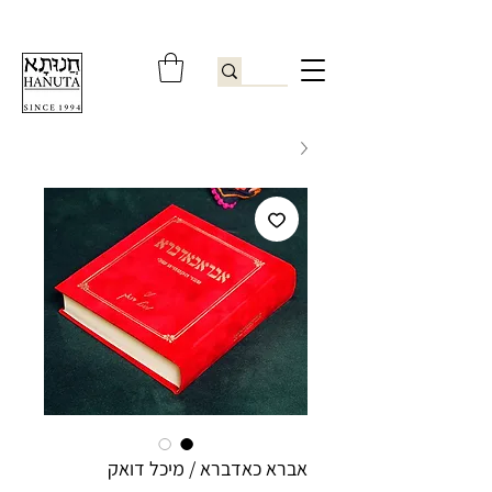
ברוכים הבאים לחנותא רשפון להזמנות ובירורים
09-9506851
אברא כאדברא / מיכל דואק