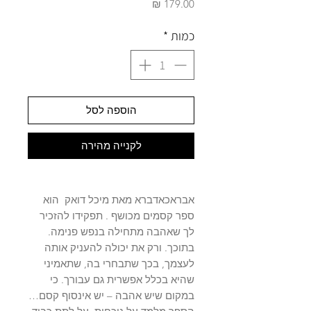
מחיר
כמות
*
הוספה לסל
לקנייה מהירה
אבראכאדברא מאת מיכל דואק הוא
ספר קסמים מכושף . תפקידו להזכיר
לך שאהבה מתחילה בנפש פנימה.
בתוכך. ורק את יכולה להעניק אותה
לעצמך, בכך שתבחרי בה, שתאמיני
שהיא בכלל אפשרית גם עבורך. כי
במקום שיש אהבה – יש אינסוף קסם…